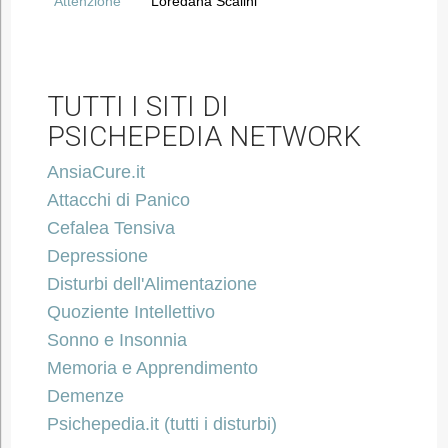
Attenzione
Loredana Scalini
TUTTI I SITI DI
PSICHEPEDIA NETWORK
AnsiaCure.it
Attacchi di Panico
Cefalea Tensiva
Depressione
Disturbi dell'Alimentazione
Quoziente Intellettivo
Sonno e Insonnia
Memoria e Apprendimento
Demenze
Psichepedia.it (tutti i disturbi)