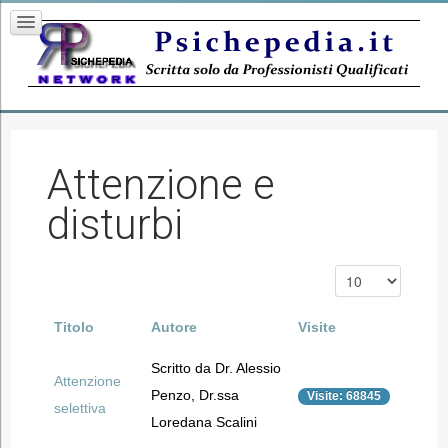
Attenzione e
disturbi
Titolo
Autore
Visite
Scritto da Dr. Alessio
Attenzione
Penzo, Dr.ssa
Visite: 68845
selettiva
Loredana Scalini